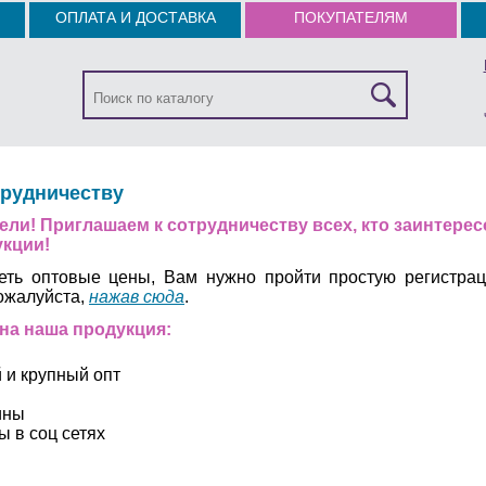
ОПЛАТА И ДОСТАВКА
ПОКУПАТЕЛЯМ
трудничеству
ли! Приглашаем к сотрудничеству всех, кто заинтерес
укции!
деть оптовые цены, Вам нужно пройти простую регистра
ожалуйста,
нажав сюда
.
на наша продукция:
 и крупный опт
ины
ы в соц сетях