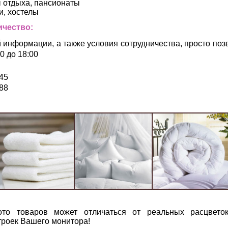
ы отдыха, пансионаты
и, хостелы
ичество:
 информации, а также условия сотрудничества, просто поз
00 до 18:00
45
88
то товаров может отличаться от реальных расцвето
роек Вашего монитора!