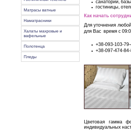
санатории, баз
гостиницы, отел
Матрасы ватные
Как начать сотрудн
Наматрасники
Для уточнения любой
Халаты махровые и
для Вас время
с 09:
вафельные
+38-093-103-79-
Полотенца
+38-097-474-84-
Пледы
Цветовая гамма фо
индивидуальных наст