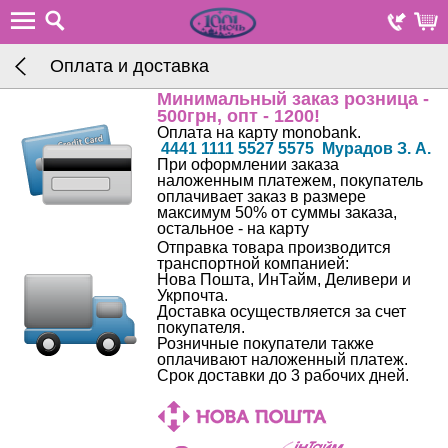
Оплата и доставка
Минимальный заказ розница -
500грн, опт - 1200!
Оплата на карту monobank.
4441 1111 5527 5575 Мурадов З. А.
При оформлении заказа
наложенным платежем, покупатель
оплачивает заказ в размере
максимум 50% от суммы заказа,
остальное - на карту
Отправка товара производится
транспортной компанией:
Нова Пошта, ИнТайм, Деливери и
Укрпочта.
Доставка осуществляется за счет
покупателя.
Розничные покупатели также
оплачивают наложенный платеж.
Срок доставки до 3 рабочих дней.