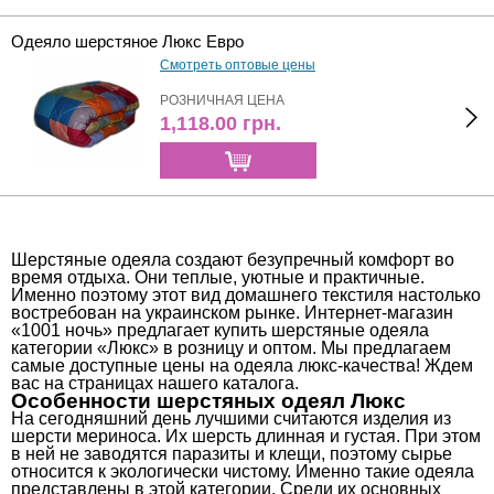
Одеяло шерстяное Люкс Евро
Смотреть оптовые цены
РОЗНИЧНАЯ ЦЕНА
1,118.00
грн.
Шерстяные одеяла создают безупречный комфорт во
время отдыха. Они теплые, уютные и практичные.
Именно поэтому этот вид домашнего текстиля настолько
востребован на украинском рынке. Интернет-магазин
«1001 ночь» предлагает купить шерстяные одеяла
категории «Люкс» в розницу и оптом. Мы предлагаем
самые доступные цены на одеяла люкс-качества! Ждем
вас на страницах нашего каталога.
Особенности шерстяных одеял Люкс
На сегодняшний день лучшими считаются изделия из
шерсти мериноса. Их шерсть длинная и густая. При этом
в ней не заводятся паразиты и клещи, поэтому сырье
относится к экологически чистому. Именно такие одеяла
представлены в этой категории. Среди их основных