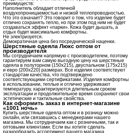
преимуществ:
Наполнитель обладает отличной
воздухопроницаемостью и низкой теплопроводностью.
Что это означает? Это говорит о том, что изделие будет
отлично сохранять тепло, но при этом под ним не будет
создаваться эффект «парки». Кожа будет дышать, а
отдых будет максимально комфортны.
Не электризуется.
Демократичная цена без посреднической наценки.
Шерстяные одеяла Люкс оптом от
производителя
Мы сотрудничаем напрямую с производителем, поэтому
гарантируем вам самую выгодную цену на шерстяные
одеяла в полуторном (150х215), двуспальном (175х215)
и евро (200х220) размерах. Все изделия соответствуют
стандартам качества, что подтверждено
соответствующими сертификатами. Изделия комфортны
в использовании, теплые и отлично удерживают
температуру, характеризуются длительным сроком
эксплуатации и продолжительное время сохраняют свои
эстетические и тактильные свойства.
Как оформить заказ в интернет-магазине
«1001 ночь»
Купить шерстяные одеяла оптом и в розницу можно
онлайн, или связавшись с менеджерами нашего
магазина. Мы сотрудничаем как с розничными, так и
оптовыми клиентами. Если вы хотите сделать
разнообразить ассортимент вашего магазина