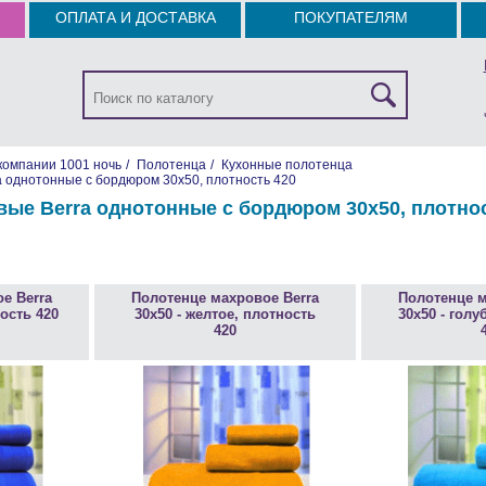
ОПЛАТА И ДОСТАВКА
ПОКУПАТЕЛЯМ
компании 1001 ночь
/
Полотенца
/
Кухонные полотенца
 однотонные с бордюром 30х50, плотность 420
ые Berra однотонные с бордюром 30х50, плотно
е Berra
Полотенце махровое Berra
Полотенце м
ность 420
30х50 - желтое, плотность
30х50 - голу
420