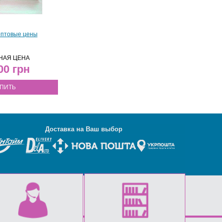
оптовые цены
НАЯ ЦЕНА
.00
ПИТЬ
Д
оставка на Ваш выбор