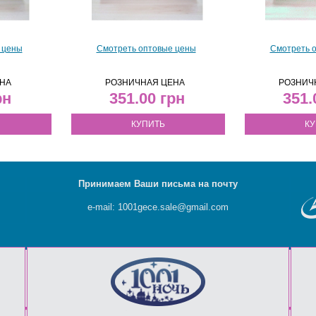
 цены
Смотреть оптовые цены
Смотреть 
НА
РОЗНИЧНАЯ ЦЕНА
РОЗНИЧ
351.00
351
КУПИТЬ
КУ
Принимаем Ваши письма на почту
e-mail: 1001gece.sale@gmail.com