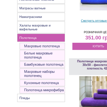
Матрасы ватные
Наматрасники
Смотреть оптовые
Халаты махровые и
вафельные
РОЗНИЧНАЯ ЦЕ
351.00
Полотенца
Махровые полотенца
КУПИТЬ
Белые махровые
полотенца
Полотенце махрово
Бамбуковые полотенца
30х50 - фиолето
плотность 4
Махровые наборы
полотенец
Кухонные полотенца
Полотенца микрофибра
Пледы