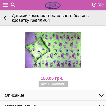
Детский комплект постельного белья в
кроватку №дплм04
150.00
грн.
нет в наличии
Описание