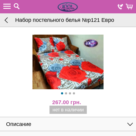
Набор постельного белья №р121 Евро
267.00
грн.
нет в наличии
Описание