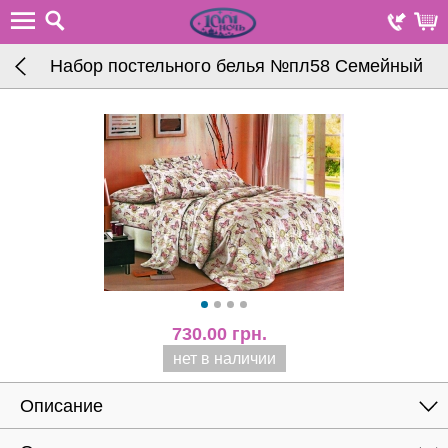
Набор постельного белья №пл58 Семейный
730.00
грн.
нет в наличии
Описание