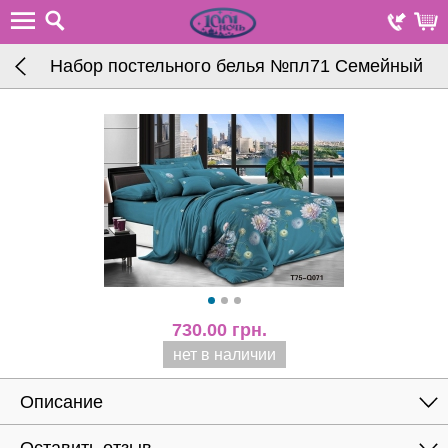
Набор постельного белья №пл71 Семейный
730.00
грн.
нет в наличии
Описание