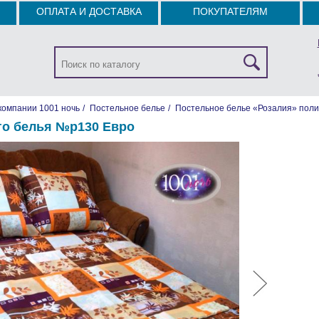
ОПЛАТА И ДОСТАВКА
ПОКУПАТЕЛЯМ
компании 1001 ночь
/
Постельное белье
/
Постельное белье «Розалия» поли
го белья №р130 Евро