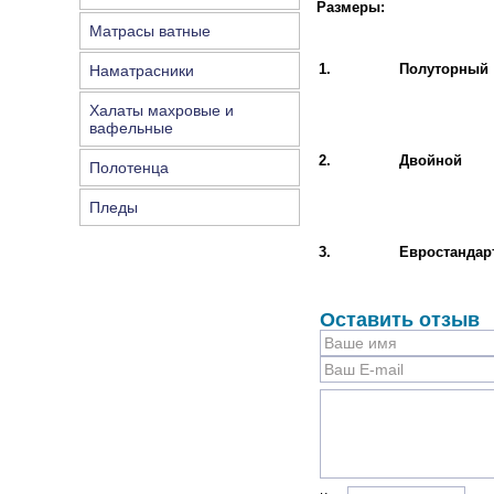
Размеры:
Матрасы ватные
1.
Полуторный
Наматрасники
Халаты махровые и
вафельные
2.
Двойной
Полотенца
Пледы
3.
Евростандар
Оставить отзыв