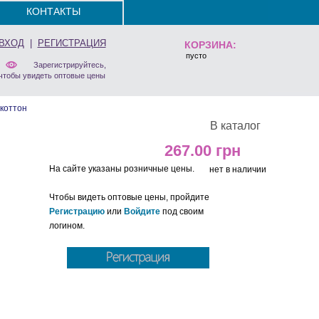
КОНТАКТЫ
ВХОД
|
РЕГИСТРАЦИЯ
КОРЗИНА:
пусто
Зарегистрируйтесь,
чтобы увидеть оптовые цены
коттон
В каталог
267.00
На сайте указаны розничные цены.
нет в наличии
Чтобы видеть оптовые цены, пройдите
Регистрацию
или
Войдите
под своим
логином.