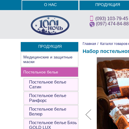
О НАС
ПРОДУКЦИЯ
(093) 103-79-45
(097) 474-84-88
Главная
/
Каталог товаров 
ПРОДУКЦИЯ
Набор постельно
Медицинские и защитные
маски
Постельное белье
Постельное белье
Сатин
Постельное белье
Ранфорс
Постельное белье
Велюр
Постельное белье Бязь
GOLD LUX