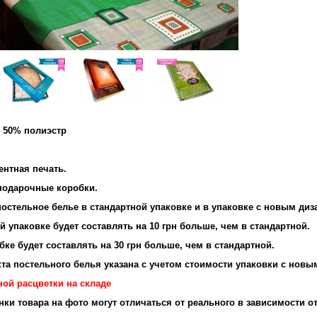
и 50% полиэстр
ентная печать.
подарочные коробки.
остельное белье в стандартной упаковке и в упаковке с новым диз
 упаковке будет составлять на 10 грн больше, чем в стандартной.
ке будет составлять на 30 грн больше, чем в стандартной.
та постельного белья указана с учетом стоимости упаковки с новы
ной расцветки на складе
енки товара на фото могут отличаться от реального в зависимости о