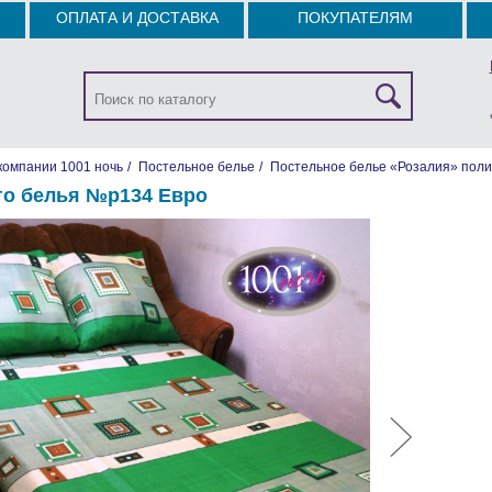
ОПЛАТА И ДОСТАВКА
ПОКУПАТЕЛЯМ
компании 1001 ночь
/
Постельное белье
/
Постельное белье «Розалия» поли
го белья №р134 Евро