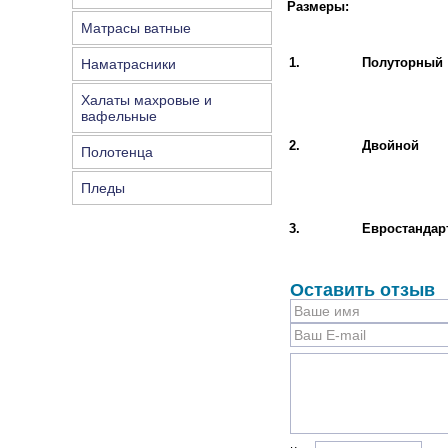
Размеры:
Матрасы ватные
1.
Полуторный
Наматрасники
Халаты махровые и
вафельные
2.
Двойной
Полотенца
Пледы
3.
Евростандар
Оставить отзыв