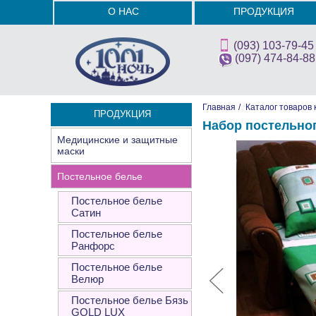
О НАС
ПРОДУКЦИЯ
(093) 103-79-45
(097) 474-84-88
Главная
/
Каталог товаров 
ПРОДУКЦИЯ
Набор постельно
Медицинские и защитные
маски
Постельное белье
Постельное белье
Сатин
Постельное белье
Ранфорс
Постельное белье
Велюр
Постельное белье Бязь
GOLD LUX