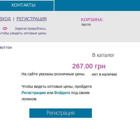
КОНТАКТЫ
ВХОД
|
РЕГИСТРАЦИЯ
КОРЗИНА:
пусто
Зарегистрируйтесь,
чтобы увидеть оптовые цены
коттон
В каталог
267.00
На сайте указаны розничные цены.
нет в наличии
Чтобы видеть оптовые цены, пройдите
Регистрацию
или
Войдите
под своим
логином.