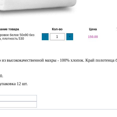
ание товара
Кол-во
Цена
ровое белое 50х90 без
-
+
150.00
, плотность 530
 из высококачественной махры - 100% хлопок. Край полотенца 
0.
упаковка 12 шт.