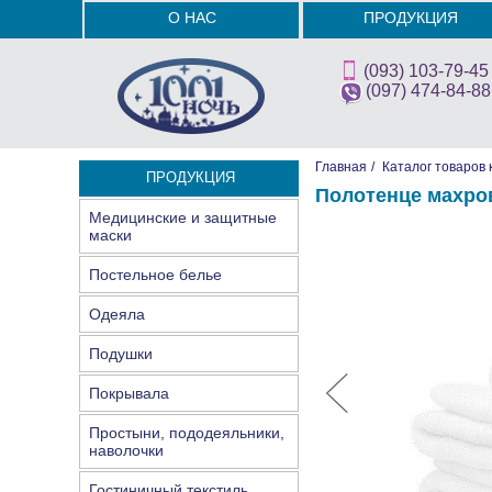
О НАС
ПРОДУКЦИЯ
(093) 103-79-45
(097) 474-84-88
Главная
/
Каталог товаров 
ПРОДУКЦИЯ
Полотенце махров
Медицинские и защитные
маски
Постельное белье
Одеяла
Подушки
Покрывала
Простыни, пододеяльники,
наволочки
Гостиничный текстиль