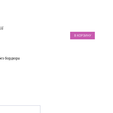
В КОРЗИНУ
без бордюра