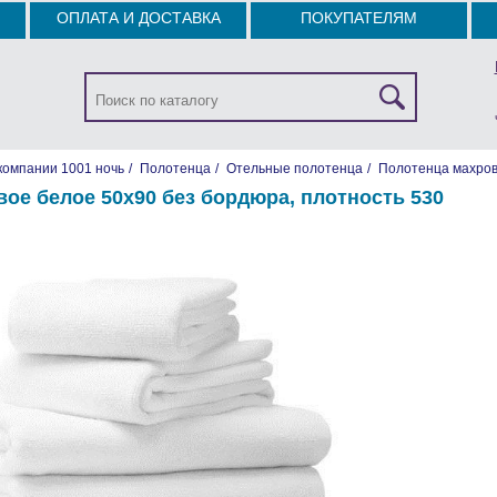
ОПЛАТА И ДОСТАВКА
ПОКУПАТЕЛЯМ
компании 1001 ночь
/
Полотенца
/
Отельные полотенца
/
Полотенца махров
ое белое 50х90 без бордюра, плотность 530