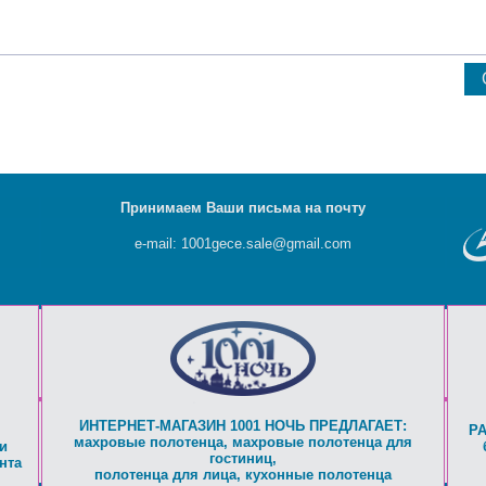
Принимаем Ваши письма на почту
e-mail: 1001gece.sale@gmail.com
ИНТЕРНЕТ-МАГАЗИН 1001 НОЧЬ ПРЕДЛАГАЕТ:
Р
махровые полотенца
,
махровые полотенца для
и
гостиниц
,
нта
полотенца для лица
,
кухонные полотенца