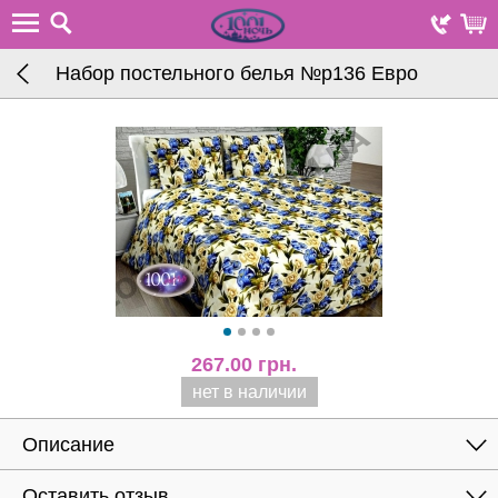
Набор постельного белья №р136 Евро
267.00
грн.
нет в наличии
Описание
Оставить отзыв