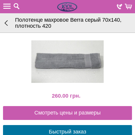
Полотенце махровое Berra серый 70х140,
плотность 420
260.00
грн.
Смотреть цены и размеры
Быстрый заказ