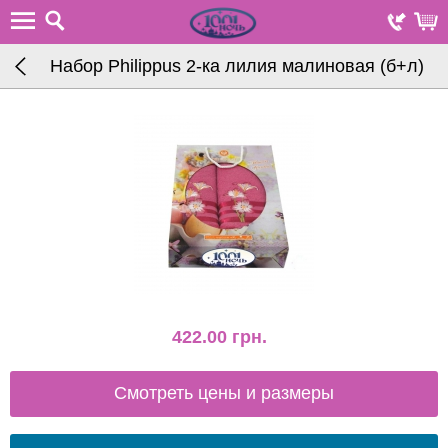
Набор Philippus 2-ка лилия малиновая (б+л)
422.00
грн.
Смотреть цены и размеры