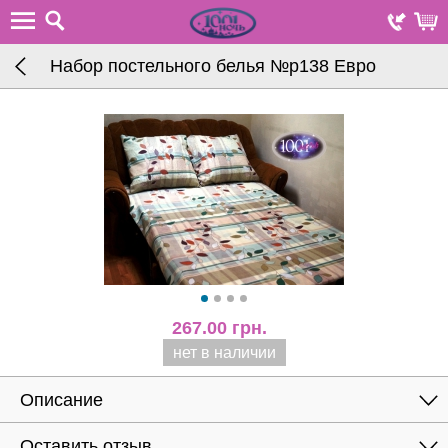
Набор постельного белья №р138 Евро
267.00
грн.
нет в наличии
Описание
Оставить отзыв