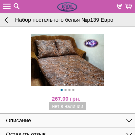
Набор постельного белья №р139 Евро
267.00
грн.
нет в наличии
Описание
Оставить отзыв