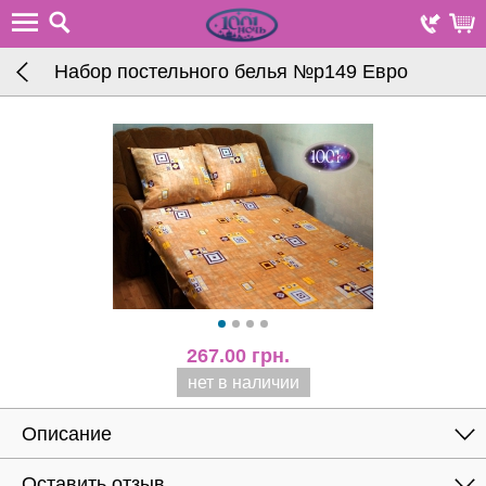
Набор постельного белья №р149 Евро
267.00
грн.
нет в наличии
Описание
Оставить отзыв