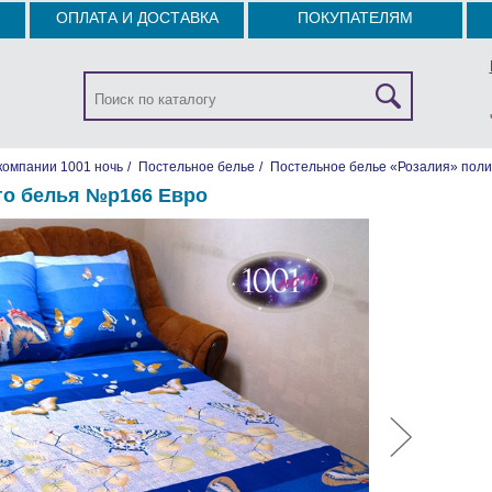
ОПЛАТА И ДОСТАВКА
ПОКУПАТЕЛЯМ
компании 1001 ночь
/
Постельное белье
/
Постельное белье «Розалия» поли
го белья №р166 Евро