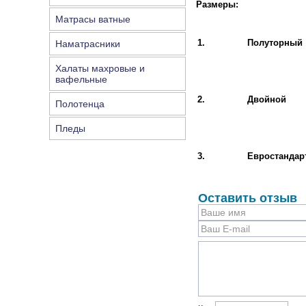
Размеры:
Матрасы ватные
1.
Полуторный
Наматрасники
Халаты махровые и
вафельные
2.
Двойной
Полотенца
Пледы
3.
Евростандар
Оставить отзыв