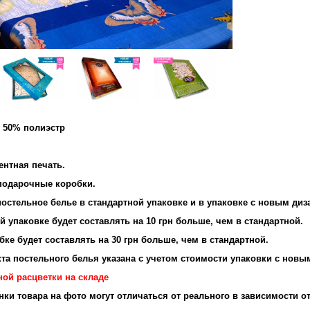
и 50% полиэстр
ентная печать.
подарочные коробки.
остельное белье в стандартной упаковке и в упаковке с новым диз
 упаковке будет составлять на 10 грн больше, чем в стандартной.
ке будет составлять на 30 грн больше, чем в стандартной.
та постельного белья указана с учетом стоимости упаковки с новы
ной расцветки на складе
енки товара на фото могут отличаться от реального в зависимости о