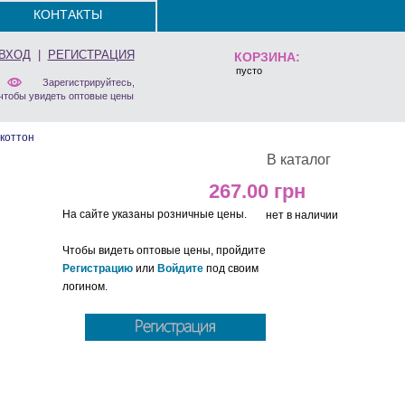
КОНТАКТЫ
ВХОД
|
РЕГИСТРАЦИЯ
КОРЗИНА:
пусто
Зарегистрируйтесь,
чтобы увидеть оптовые цены
коттон
В каталог
267.00
На сайте указаны розничные цены.
нет в наличии
Чтобы видеть оптовые цены, пройдите
Регистрацию
или
Войдите
под своим
логином.