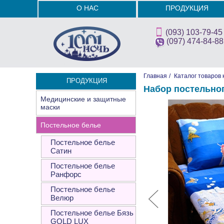
О НАС
ПРОДУКЦИЯ
(093) 103-79-45
(097) 474-84-88
Главная
/
Каталог товаров 
ПРОДУКЦИЯ
Набор постельно
Медицинские и защитные
маски
Постельное белье
Постельное белье
Сатин
Постельное белье
Ранфорс
Постельное белье
Велюр
Постельное белье Бязь
GOLD LUX