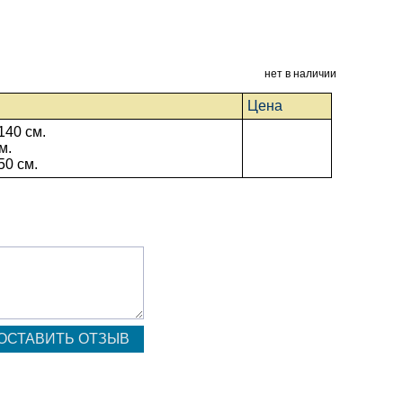
нет в наличии
Цена
140 см.
м.
50 см.