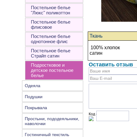
Постельное белье
"Люкс" поликоттон
Постельное белье
флисовое
Ткань
Постельное белье
однотонное флис
100% хлопок
Постельное белье
сатин
Страйп сатин
Оставить отзыв
Подростковое и
детское постельное
белье
Одеяла
Подушки
Покрывала
Код с рисунка:
Простыни, пододеяльники,
наволочки
Гостиничный текстиль