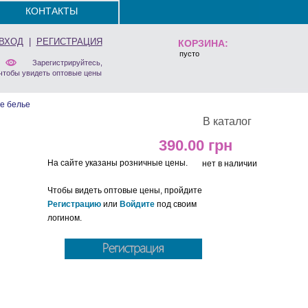
КОНТАКТЫ
ВХОД
|
РЕГИСТРАЦИЯ
КОРЗИНА:
пусто
Зарегистрируйтесь,
чтобы увидеть оптовые цены
е белье
В каталог
390.00
На сайте указаны розничные цены.
нет в наличии
Чтобы видеть оптовые цены, пройдите
Регистрацию
или
Войдите
под своим
логином.