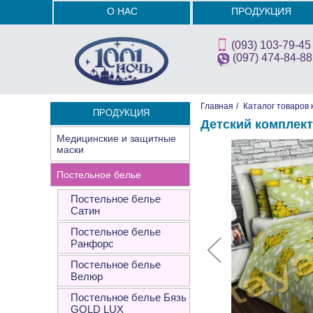
О НАС
ПРОДУКЦИЯ
(093) 103-79-45
(097) 474-84-88
Главная
/
Каталог товаров 
ПРОДУКЦИЯ
Детский комплект
Медицинские и защитные
маски
Постельное белье
Постельное белье
Сатин
Постельное белье
Ранфорс
Постельное белье
Велюр
Постельное белье Бязь
GOLD LUX