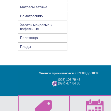
Матрасы ватные
Наматрасники
Халаты махровые и
вафельные
Полотенца
Пледы
Звонки принимаются с 09:00 до 18:00
(093) 103 79 45
(097) 474 84 88