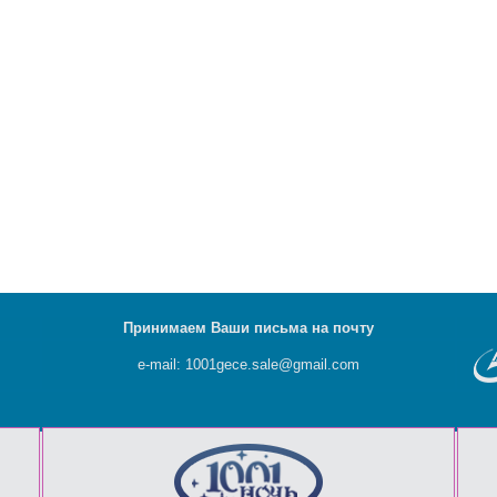
Принимаем Ваши письма на почту
e-mail: 1001gece.sale@gmail.com