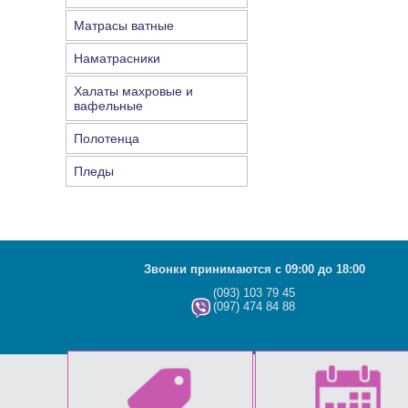
Матрасы ватные
Наматрасники
Халаты махровые и
вафельные
Полотенца
Пледы
Звонки принимаются с 09:00 до 18:00
(093) 103 79 45
(097) 474 84 88