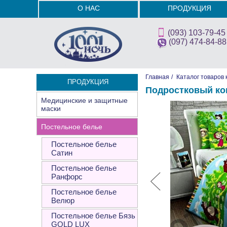
О НАС
ПРОДУКЦИЯ
(093) 103-79-45
(097) 474-84-88
Главная
/
Каталог товаров 
ПРОДУКЦИЯ
Подростковый ко
Медицинские и защитные
маски
Постельное белье
Постельное белье
Сатин
Постельное белье
Ранфорс
Постельное белье
Велюр
Постельное белье Бязь
GOLD LUX