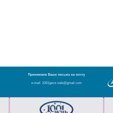
Принимаем Ваши письма на почту
e-mail: 1001gece.sale@gmail.com