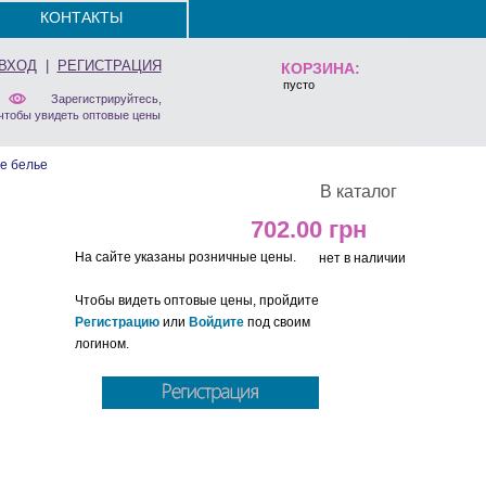
КОНТАКТЫ
ВХОД
|
РЕГИСТРАЦИЯ
КОРЗИНА:
пусто
Зарегистрируйтесь,
чтобы увидеть оптовые цены
е белье
В каталог
702.00
На сайте указаны розничные цены.
нет в наличии
Чтобы видеть оптовые цены, пройдите
Регистрацию
или
Войдите
под своим
логином.