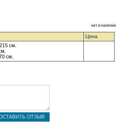
нет в наличии
Цена
215 см.
см.
70 см.