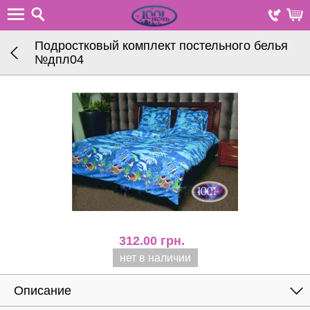
Подростковый комплект постельного белья
№дпл04
312.00
грн.
нет в наличии
Описание