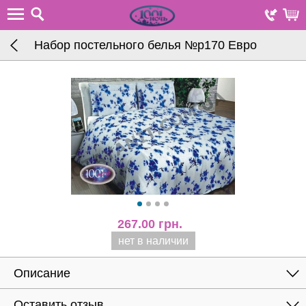
Набор постельного белья №р170 Евро
267.00
грн.
нет в наличии
Описание
Оставить отзыв