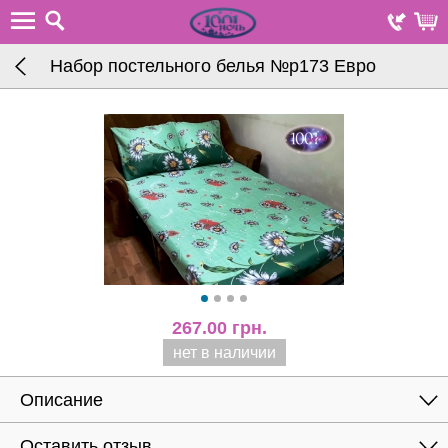
Набор постельного белья №р173 Евро
267.00
грн.
нет в наличии
Описание
Оставить отзыв