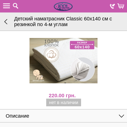
Детский наматрасник Classic 60х140 см с
резинкой по 4-м углам
220.00
грн.
нет в наличии
Описание