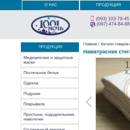
О НАС
ПРОДУКЦИЯ
(093) 103-79-45
(097) 474-84-88
Главная
/
Каталог товаров 
ПРОДУКЦИЯ
Наматрасник стег
Медицинские и защитные
маски
Постельное белье
Одеяла
Подушки
Покрывала
Простыни, пододеяльники,
наволочки
Гостиничный текстиль