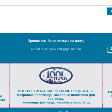
Принимаем Ваши письма на почту
e-mail: 1001gece.sale@gmail.com
ИНТЕРНЕТ-МАГАЗИН 1001 НОЧЬ ПРЕДЛАГАЕТ:
Р
махровые полотенца
,
махровые полотенца для
и
гостиниц
,
нта
полотенца для лица
,
кухонные полотенца