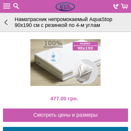
Наматрасник непромокаемый AquaStop
90х190 см с резинкой по 4-м углам
477.00
грн.
Смотреть цены и размеры