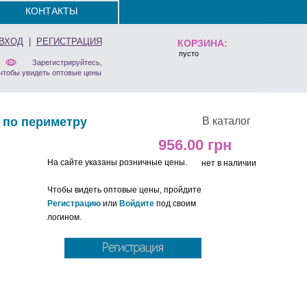
КОНТАКТЫ
ВХОД
|
РЕГИСТРАЦИЯ
КОРЗИНА:
пусто
Зарегистрируйтесь,
чтобы увидеть оптовые цены
 по периметру
В каталог
956.00
На сайте указаны розничные цены.
нет в наличии
Чтобы видеть оптовые цены, пройдите
Регистрацию
или
Войдите
под своим
логином.