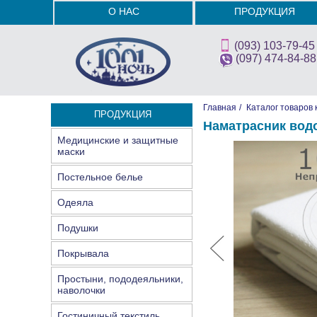
О НАС
ПРОДУКЦИЯ
(093) 103-79-45
(097) 474-84-88
Главная
/
Каталог товаров 
ПРОДУКЦИЯ
Наматрасник вод
Медицинские и защитные
маски
Постельное белье
Одеяла
Подушки
Покрывала
Простыни, пододеяльники,
наволочки
Гостиничный текстиль