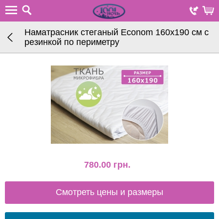
Наматрасник стеганый Econom 160х190 см с
резинкой по периметру
780.00
грн.
Смотреть цены и размеры