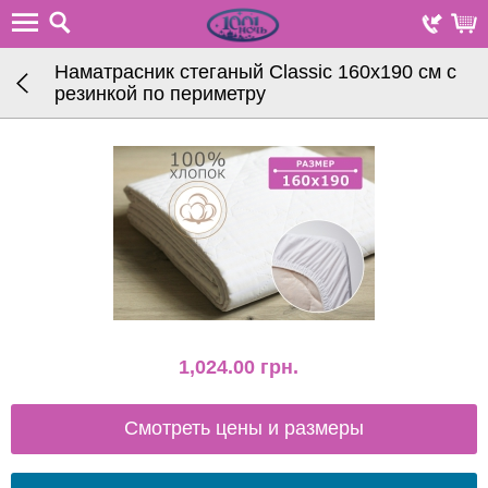
Наматрасник стеганый Classic 160х190 см с
резинкой по периметру
1,024.00
грн.
Смотреть цены и размеры