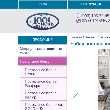
О НАС
ПРОДУКЦИЯ
(093) 103-79-45
(097) 474-84-88
Главная
/
Каталог товаров 
ПРОДУКЦИЯ
Набор постельно
Медицинские и защитные
маски
Постельное белье
Постельное белье
Сатин
Постельное белье
Ранфорс
Постельное белье
Велюр
Постельное белье Бязь
GOLD LUX