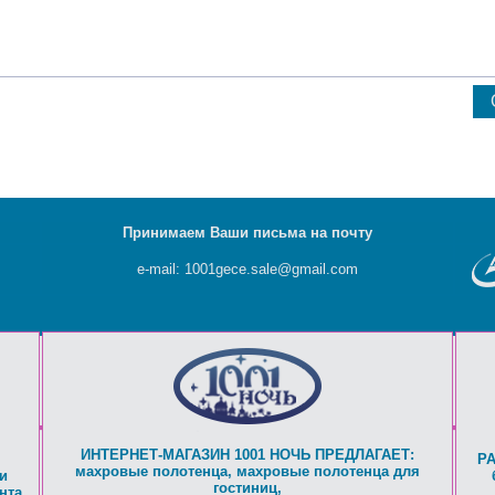
Принимаем Ваши письма на почту
e-mail: 1001gece.sale@gmail.com
ИНТЕРНЕТ-МАГАЗИН 1001 НОЧЬ ПРЕДЛАГАЕТ:
Р
махровые полотенца
,
махровые полотенца для
и
гостиниц
,
нта