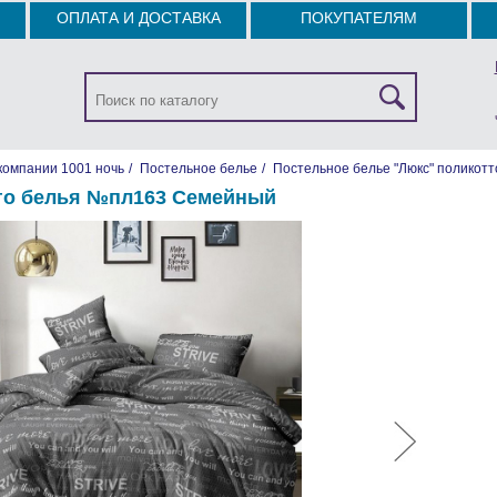
ОПЛАТА И ДОСТАВКА
ПОКУПАТЕЛЯМ
компании 1001 ночь
/
Постельное белье
/
Постельное белье "Люкс" поликотт
го белья №пл163 Семейный