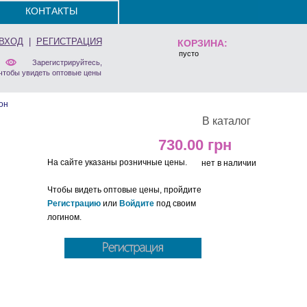
КОНТАКТЫ
ВХОД
|
РЕГИСТРАЦИЯ
КОРЗИНА:
пусто
Зарегистрируйтесь,
чтобы увидеть оптовые цены
он
В каталог
730.00
На сайте указаны розничные цены.
нет в наличии
Чтобы видеть оптовые цены, пройдите
Регистрацию
или
Войдите
под своим
логином.