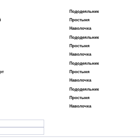
Пододеяльник
й
Простыня
Наволочка
Пододеяльник
Простыня
Наволочка
Пододеяльник
рт
Простыня
Наволочка
Пододеяльник
Простыня
Наволочка