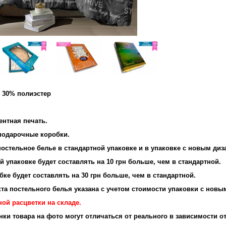
и 30% полиэстер
и: 95 г/м2
ентная печать.
 подарочные коробки.
остельное белье в стандартной упаковке и в упаковке с новым диз
 упаковке будет составлять на 10 грн больше, чем в стандартной.
ке будет составлять на 30 грн больше, чем в стандартной.
та постельного белья указана с учетом стоимости упаковки с новы
ой расцветки на складе.
енки товара на фото могут отличаться от реального в зависимости о