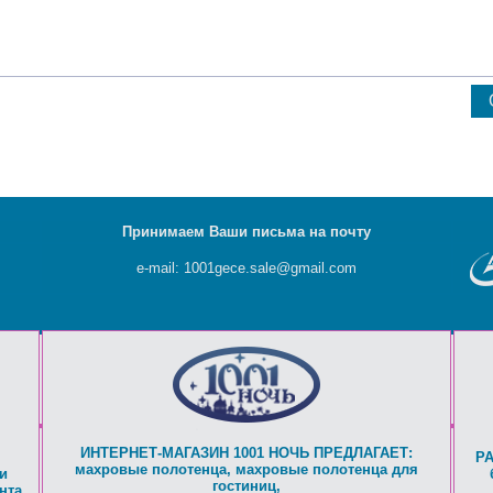
Принимаем Ваши письма на почту
e-mail: 1001gece.sale@gmail.com
ИНТЕРНЕТ-МАГАЗИН 1001 НОЧЬ ПРЕДЛАГАЕТ:
Р
махровые полотенца
,
махровые полотенца для
и
гостиниц
,
нта