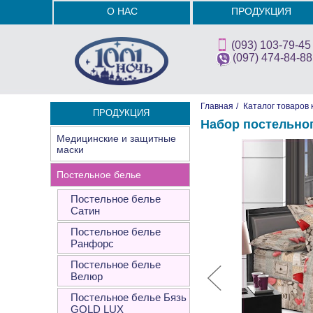
О НАС
ПРОДУКЦИЯ
(093) 103-79-45
(097) 474-84-88
Главная
/
Каталог товаров 
ПРОДУКЦИЯ
Набор постельно
Медицинские и защитные
маски
Постельное белье
Постельное белье
Сатин
Постельное белье
Ранфорс
Постельное белье
Велюр
Постельное белье Бязь
GOLD LUX