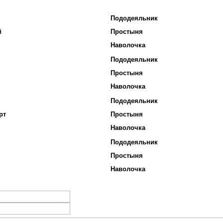
Пододеяльник
й
Простыня
Наволочка
Пододеяльник
Простыня
Наволочка
Пододеяльник
рт
Простыня
Наволочка
Пододеяльник
Простыня
Наволочка