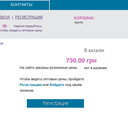
КОНТАКТЫ
ВХОД
|
РЕГИСТРАЦИЯ
КОРЗИНА:
пусто
Зарегистрируйтесь,
чтобы увидеть оптовые цены
он
В каталог
730.00
На сайте указаны розничные цены.
нет в наличии
Чтобы видеть оптовые цены, пройдите
Регистрацию
или
Войдите
под своим
логином.