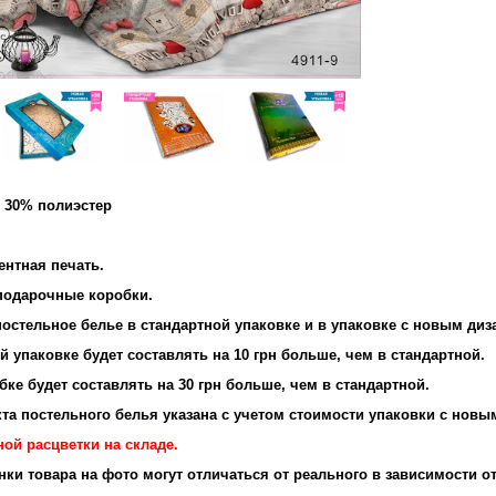
и 30% полиэстер
и: 95 г/м2
ентная печать.
 подарочные коробки.
остельное белье в стандартной упаковке и в упаковке с новым диз
 упаковке будет составлять на 10 грн больше, чем в стандартной.
ке будет составлять на 30 грн больше, чем в стандартной.
та постельного белья указана с учетом стоимости упаковки с новы
ой расцветки на складе.
енки товара на фото могут отличаться от реального в зависимости о