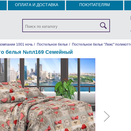
ОПЛАТА И ДОСТАВКА
ПОКУПАТЕЛЯМ
компании 1001 ночь
/
Постельное белье
/
Постельное белье "Люкс" поликотт
го белья №пл169 Семейный