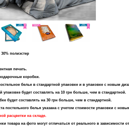
и 30% полиэстер
и: 95 г/м2
ентная печать.
 подарочные коробки.
остельное белье в стандартной упаковке и в упаковке с новым диз
 упаковке будет составлять на 10 грн больше, чем в стандартной.
ке будет составлять на 30 грн больше, чем в стандартной.
та постельного белья указана с учетом стоимости упаковки с новы
ой расцветки на складе.
енки товара на фото могут отличаться от реального в зависимости о