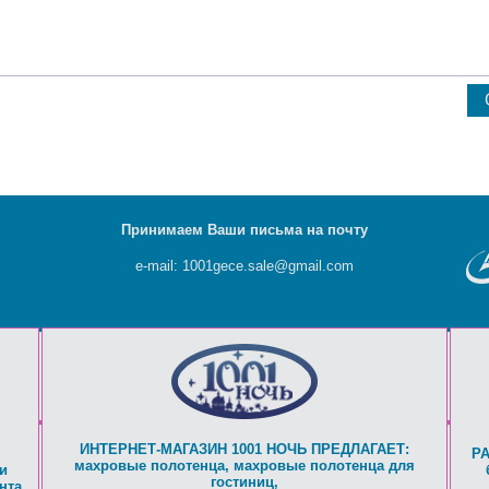
Принимаем Ваши письма на почту
e-mail: 1001gece.sale@gmail.com
ИНТЕРНЕТ-МАГАЗИН 1001 НОЧЬ ПРЕДЛАГАЕТ:
Р
махровые полотенца
,
махровые полотенца для
и
гостиниц
,
нта