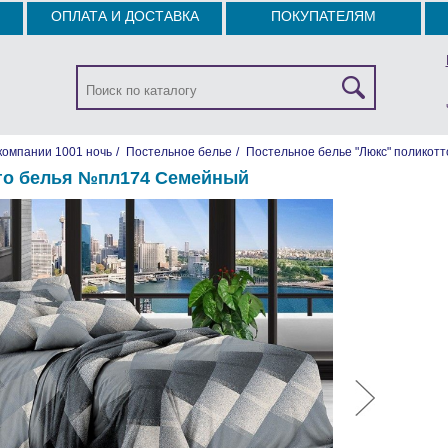
ОПЛАТА И ДОСТАВКА
ПОКУПАТЕЛЯМ
компании 1001 ночь
/
Постельное белье
/
Постельное белье "Люкс" поликотт
го белья №пл174 Семейный