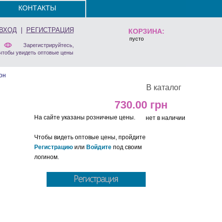
КОНТАКТЫ
ВХОД
|
РЕГИСТРАЦИЯ
КОРЗИНА:
пусто
Зарегистрируйтесь,
чтобы увидеть оптовые цены
он
В каталог
730.00
На сайте указаны розничные цены.
нет в наличии
Чтобы видеть оптовые цены, пройдите
Регистрацию
или
Войдите
под своим
логином.