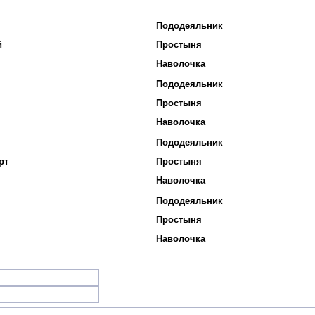
Пододеяльник
й
Простыня
Наволочка
Пододеяльник
Простыня
Наволочка
Пододеяльник
рт
Простыня
Наволочка
Пододеяльник
Простыня
Наволочка