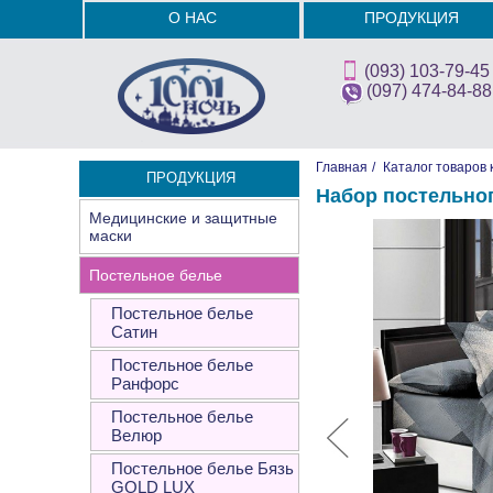
О НАС
ПРОДУКЦИЯ
(093) 103-79-45
(097) 474-84-88
Главная
/
Каталог товаров 
ПРОДУКЦИЯ
Набор постельно
Медицинские и защитные
маски
Постельное белье
Постельное белье
Сатин
Постельное белье
Ранфорс
Постельное белье
Велюр
Постельное белье Бязь
GOLD LUX