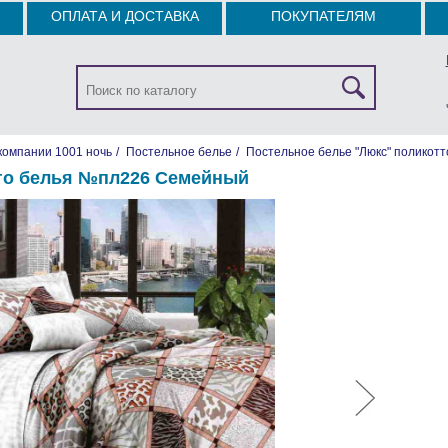
ОПЛАТА И ДОСТАВКА
ПОКУПАТЕЛЯМ
компании 1001 ночь
/
Постельное белье
/
Постельное белье "Люкс" поликотт
го белья №пл226 Семейный