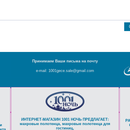
Принимаем Ваши письма на почту
e-mail: 1001gece.sale@gmail.com
ИНТЕРНЕТ-МАГАЗИН 1001 НОЧЬ ПРЕДЛАГАЕТ:
Р
махровые полотенца
,
махровые полотенца для
и
гостиниц
,
нта