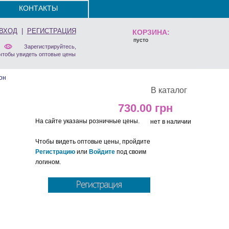
КОНТАКТЫ
ВХОД
|
РЕГИСТРАЦИЯ
КОРЗИНА:
пусто
Зарегистрируйтесь,
чтобы увидеть оптовые цены
он
В каталог
730.00
На сайте указаны розничные цены.
нет в наличии
Чтобы видеть оптовые цены, пройдите
Регистрацию
или
Войдите
под своим
логином.