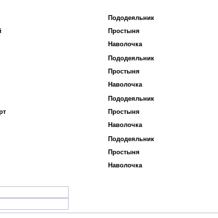
Пододеяльник
й
Простыня
Наволочка
Пододеяльник
Простыня
Наволочка
Пододеяльник
рт
Простыня
Наволочка
Пододеяльник
Простыня
Наволочка