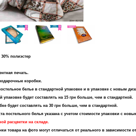
и 30% полиэстер
и: 95 г/м2
ентная печать.
 подарочные коробки.
остельное белье в стандартной упаковке и в упаковке с новым диз
 упаковке будет составлять на 15 грн больше, чем в стандартной.
ке будет составлять на 30 грн больше, чем в стандартной.
та постельного белья указана с учетом стоимости упаковки с новы
ой расцветки на складе.
енки товара на фото могут отличаться от реального в зависимости о