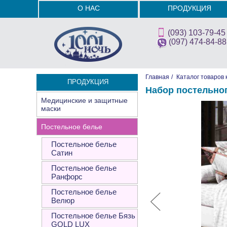
О НАС
ПРОДУКЦИЯ
(093) 103-79-45
(097) 474-84-88
Главная
/
Каталог товаров 
ПРОДУКЦИЯ
Набор постельно
Медицинские и защитные
маски
Постельное белье
Постельное белье
Сатин
Постельное белье
Ранфорс
Постельное белье
Велюр
Постельное белье Бязь
GOLD LUX