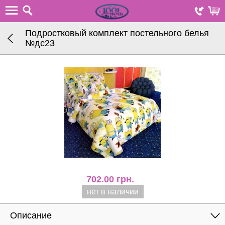
Подростковый комплект постельного белья
№дc23
702.00
грн.
нет в наличии
Описание