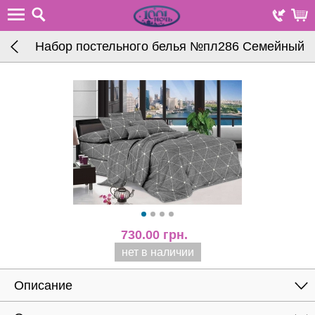
Набор постельного белья №пл286 Семейный
730.00
грн.
нет в наличии
Описание