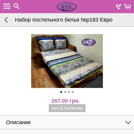
Набор постельного белья №р183 Евро
267.00
грн.
нет в наличии
Описание