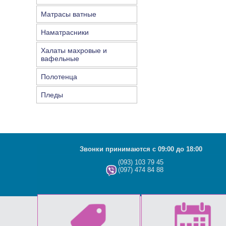
Матрасы ватные
Наматрасники
Халаты махровые и
вафельные
Полотенца
Пледы
Звонки принимаются с 09:00 до 18:00
(093) 103 79 45
(097) 474 84 88