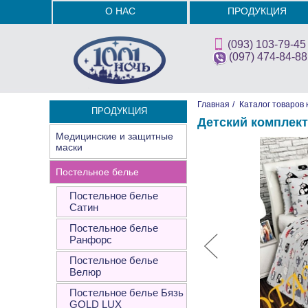
О НАС
ПРОДУКЦИЯ
(093) 103-79-45
(097) 474-84-88
Главная
/
Каталог товаров 
ПРОДУКЦИЯ
Детский комплект
Медицинские и защитные
маски
Постельное белье
Постельное белье
Сатин
Постельное белье
Ранфорс
Постельное белье
Велюр
Постельное белье Бязь
GOLD LUX