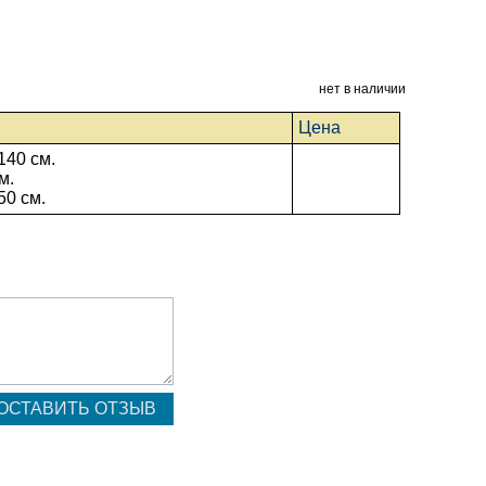
нет в наличии
Цена
140 см.
м.
50 см.