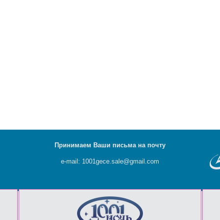
Принимаем Ваши письма на почту
e-mail: 1001gece.sale@gmail.com