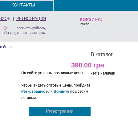
КОНТАКТЫ
ВХОД
|
РЕГИСТРАЦИЯ
КОРЗИНА:
пусто
Зарегистрируйтесь,
чтобы увидеть оптовые цены
е белье
В каталог
390.00
На сайте указаны розничные цены.
нет в наличии
Чтобы видеть оптовые цены, пройдите
Регистрацию
или
Войдите
под своим
логином.