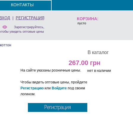
КОНТАКТЫ
ВХОД
|
РЕГИСТРАЦИЯ
КОРЗИНА:
пусто
Зарегистрируйтесь,
чтобы увидеть оптовые цены
коттон
В каталог
267.00
На сайте указаны розничные цены.
нет в наличии
Чтобы видеть оптовые цены, пройдите
Регистрацию
или
Войдите
под своим
логином.