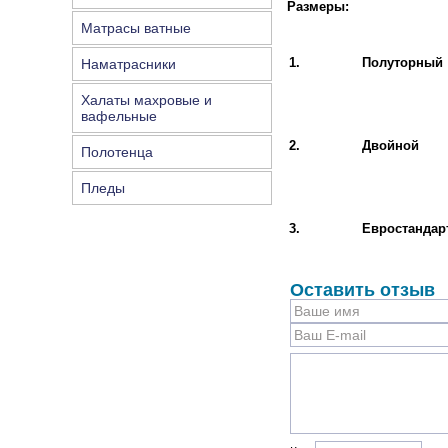
Размеры:
Матрасы ватные
1.
Полуторный
Наматрасники
Халаты махровые и
вафельные
2.
Двойной
Полотенца
Пледы
3.
Евростандар
Оставить отзыв