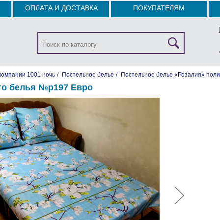
ОПЛАТА И ДОСТАВКА
ПОКУПАТЕЛЯМ
компании 1001 ночь
/
Постельное белье
/
Постельное белье «Розалия» поли
го белья №р197 Евро