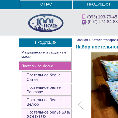
О НАС
ПРОДУКЦИЯ
(093) 103-79-45
(097) 474-84-88
Главная
/
Каталог товаров 
ПРОДУКЦИЯ
Набор постельно
Медицинские и защитные
маски
Постельное белье
Постельное белье
Сатин
Постельное белье
Ранфорс
Постельное белье
Велюр
Постельное белье Бязь
GOLD LUX