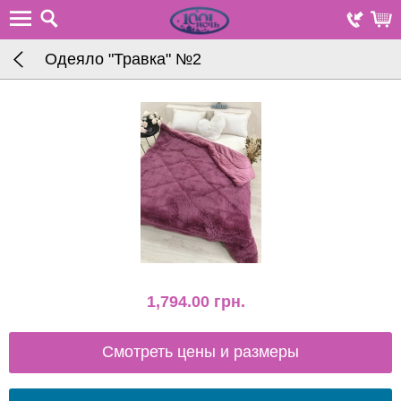
Одеяло "Травка" №2
1,794.00
грн.
Смотреть цены и размеры