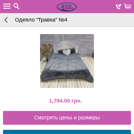
Одеяло "Травка" №4
1,794.00
грн.
Смотреть цены и размеры