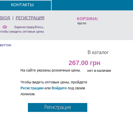
КОНТАКТЫ
ВХОД
|
РЕГИСТРАЦИЯ
КОРЗИНА:
пусто
Зарегистрируйтесь,
чтобы увидеть оптовые цены
коттон
В каталог
267.00
На сайте указаны розничные цены.
нет в наличии
Чтобы видеть оптовые цены, пройдите
Регистрацию
или
Войдите
под своим
логином.