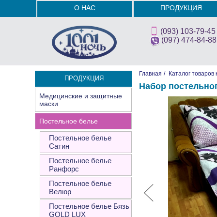
О НАС
ПРОДУКЦИЯ
(093) 103-79-45
(097) 474-84-88
Главная
/
Каталог товаров 
ПРОДУКЦИЯ
Набор постельно
Медицинские и защитные
маски
Постельное белье
Постельное белье
Сатин
Постельное белье
Ранфорс
Постельное белье
Велюр
Постельное белье Бязь
GOLD LUX