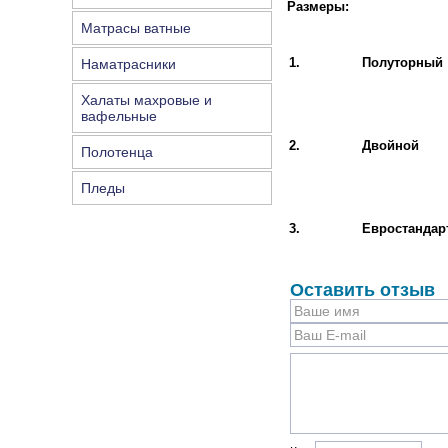
Размеры:
Матрасы ватные
1.
Полуторный
Наматрасники
Халаты махровые и
вафельные
2.
Двойной
Полотенца
Пледы
3.
Евростандар
Оставить отзыв