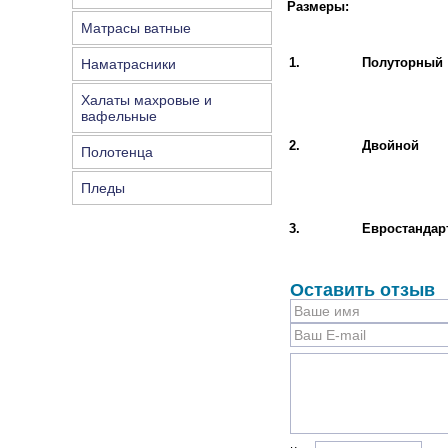
Размеры:
Матрасы ватные
1.
Полуторный
Наматрасники
Халаты махровые и
вафельные
2.
Двойной
Полотенца
Пледы
3.
Евростандар
Оставить отзыв