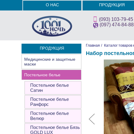
О НАС
ПРОДУКЦИЯ
(093) 103-79-45
(097) 474-84-88
Главная
/
Каталог товаров 
ПРОДУКЦИЯ
Набор постельно
Медицинские и защитные
маски
Постельное белье
Постельное белье
Сатин
Постельное белье
Ранфорс
Постельное белье
Велюр
Постельное белье Бязь
GOLD LUX