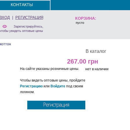
КОНТАКТЫ
ВХОД
|
РЕГИСТРАЦИЯ
КОРЗИНА:
пусто
Зарегистрируйтесь,
чтобы увидеть оптовые цены
коттон
В каталог
267.00
На сайте указаны розничные цены.
нет в наличии
Чтобы видеть оптовые цены, пройдите
Регистрацию
или
Войдите
под своим
логином.