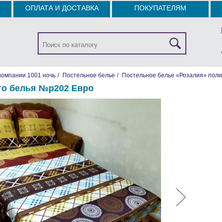
ОПЛАТА И ДОСТАВКА
ПОКУПАТЕЛЯМ
компании 1001 ночь
/
Постельное белье
/
Постельное белье «Розалия» поли
го белья №р202 Евро