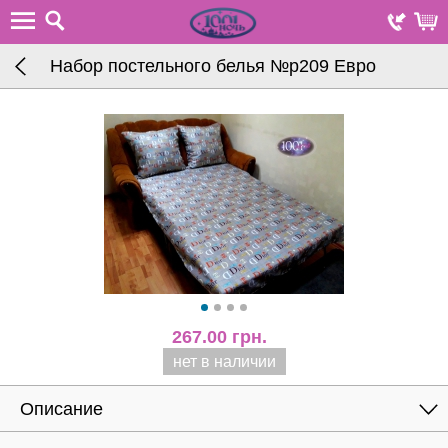
Набор постельного белья №р209 Евро
267.00
грн.
нет в наличии
Описание