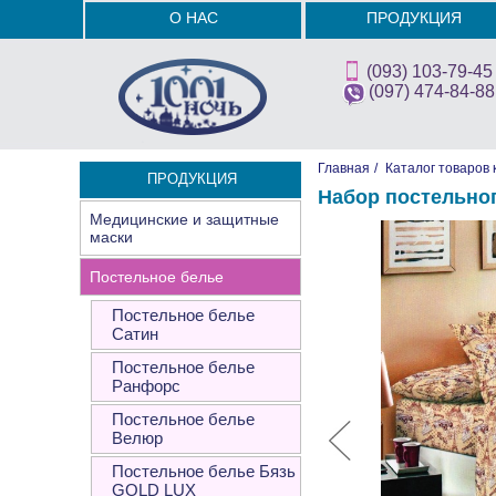
О НАС
ПРОДУКЦИЯ
(093) 103-79-45
(097) 474-84-88
Главная
/
Каталог товаров 
ПРОДУКЦИЯ
Набор постельно
Медицинские и защитные
маски
Постельное белье
Постельное белье
Сатин
Постельное белье
Ранфорс
Постельное белье
Велюр
Постельное белье Бязь
GOLD LUX