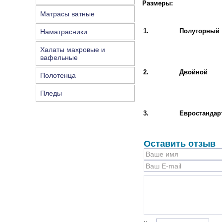
Размеры:
Матрасы ватные
1.
Полуторный
Наматрасники
Халаты махровые и
вафельные
2.
Двойной
Полотенца
Пледы
3.
Евростандар
Оставить отзыв