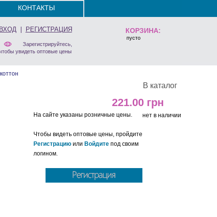
КОНТАКТЫ
ВХОД
|
РЕГИСТРАЦИЯ
КОРЗИНА:
пусто
Зарегистрируйтесь,
чтобы увидеть оптовые цены
коттон
В каталог
221.00
На сайте указаны розничные цены.
нет в наличии
Чтобы видеть оптовые цены, пройдите
Регистрацию
или
Войдите
под своим
логином.