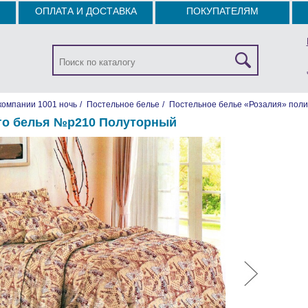
ОПЛАТА И ДОСТАВКА
ПОКУПАТЕЛЯМ
компании 1001 ночь
/
Постельное белье
/
Постельное белье «Розалия» поли
го белья №р210 Полуторный