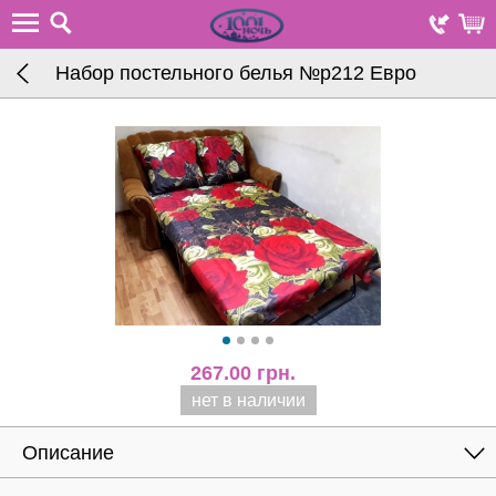
Набор постельного белья №р212 Евро
267.00
грн.
нет в наличии
Описание