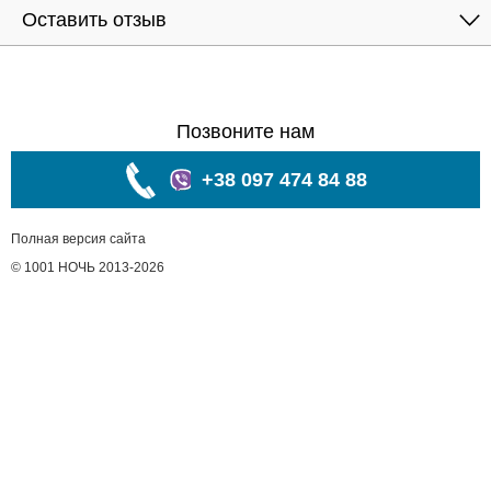
Оставить отзыв
Позвоните нам
+38 097 474 84 88
Полная версия сайта
© 1001 НОЧЬ 2013-2026