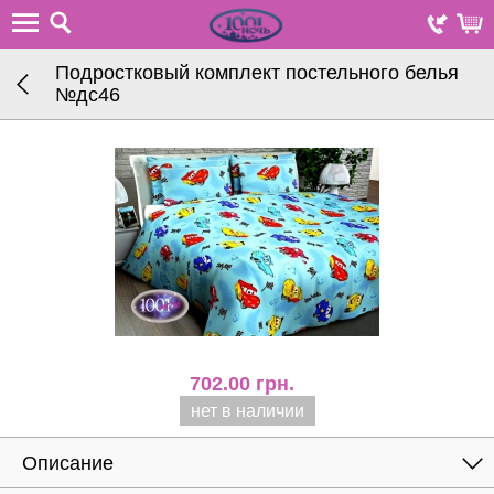
Подростковый комплект постельного белья
№дc46
702.00
грн.
нет в наличии
Описание