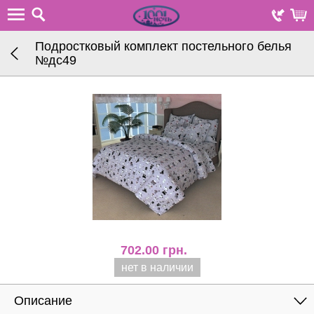
Подростковый комплект постельного белья
№дc49
702.00
грн.
нет в наличии
Описание