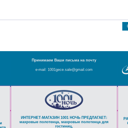
Принимаем Ваши письма на почту
e-mail: 1001gece.sale@gmail.com
ИНТЕРНЕТ-МАГАЗИН 1001 НОЧЬ ПРЕДЛАГАЕТ:
Р
махровые полотенца
,
махровые полотенца для
и
гостиниц
,
нта