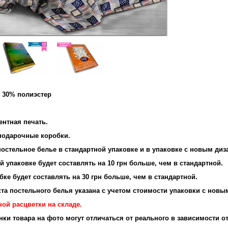
и 30% полиэстер
и: 95 г/м2
ентная печать.
 подарочные коробки.
остельное белье в стандартной упаковке и в упаковке с новым диз
 упаковке будет составлять на 10 грн больше, чем в стандартной.
ке будет составлять на 30 грн больше, чем в стандартной.
та постельного белья указана с учетом стоимости упаковки с новы
ой расцветки на складе.
енки товара на фото могут отличаться от реального в зависимости о