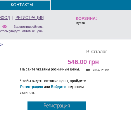
КОНТАКТЫ
ВХОД
|
РЕГИСТРАЦИЯ
КОРЗИНА:
пусто
Зарегистрируйтесь,
чтобы увидеть оптовые цены
он
В каталог
546.00
На сайте указаны розничные цены.
нет в наличии
Чтобы видеть оптовые цены, пройдите
Регистрацию
или
Войдите
под своим
логином.