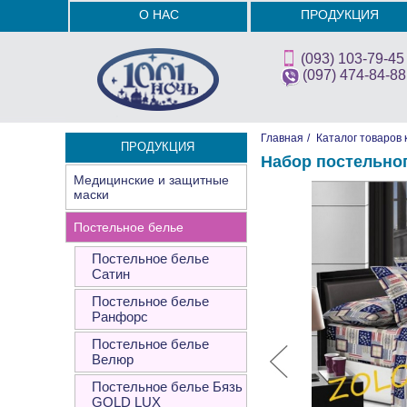
О НАС
ПРОДУКЦИЯ
(093) 103-79-45
(097) 474-84-88
Главная
/
Каталог товаров 
ПРОДУКЦИЯ
Набор постельно
Медицинские и защитные
маски
Постельное белье
Постельное белье
Сатин
Постельное белье
Ранфорс
Постельное белье
Велюр
Постельное белье Бязь
GOLD LUX