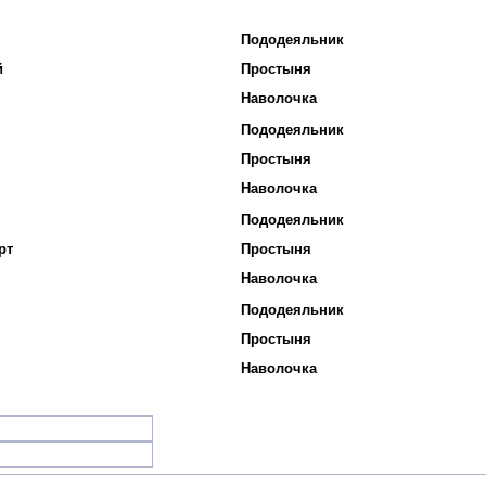
Пододеяльник
й
Простыня
Наволочка
Пододеяльник
Простыня
Наволочка
Пододеяльник
рт
Простыня
Наволочка
Пододеяльник
Простыня
Наволочка