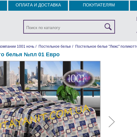
ОПЛАТА И ДОСТАВКА
ПОКУПАТЕЛЯМ
компании 1001 ночь
/
Постельное белье
/
Постельное белье "Люкс" поликотт
го белья №пл 01 Евро