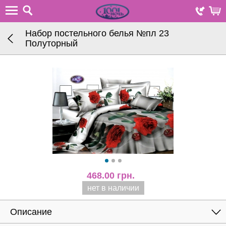
Набор постельного белья №пл 23
Полуторный
468.00
грн.
нет в наличии
Описание