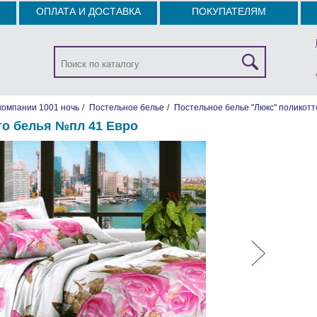
ОПЛАТА И ДОСТАВКА
ПОКУПАТЕЛЯМ
компании 1001 ночь
/
Постельное белье
/
Постельное белье "Люкс" поликотт
го белья №пл 41 Евро