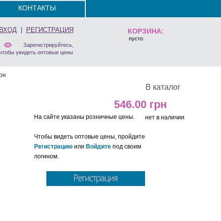
КОНТАКТЫ
ВХОД
|
РЕГИСТРАЦИЯ
КОРЗИНА:
пусто
Зарегистрируйтесь,
чтобы увидеть оптовые цены
он
В каталог
546.00
На сайте указаны розничные цены.
нет в наличии
Чтобы видеть оптовые цены, пройдите
Регистрацию
или
Войдите
под своим
логином.