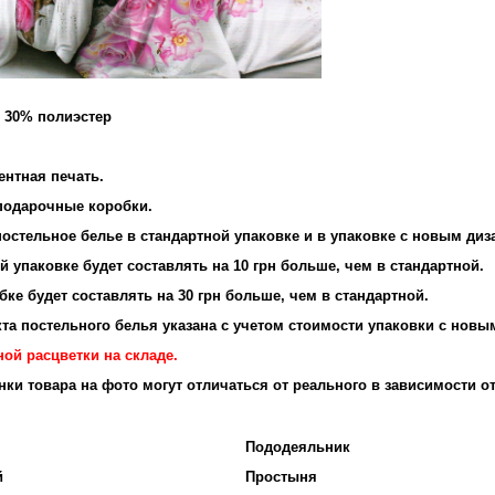
и 30% полиэстер
и: 95 г/м2
ентная печать.
 подарочные коробки.
остельное белье в стандартной упаковке и в упаковке с новым диз
 упаковке будет составлять на 10 грн больше, чем в стандартной.
ке будет составлять на 30 грн больше, чем в стандартной.
та постельного белья указана с учетом стоимости упаковки с новы
ой расцветки на складе.
енки товара на фото могут отличаться от реального в зависимости о
Пододеяльник
й
Простыня