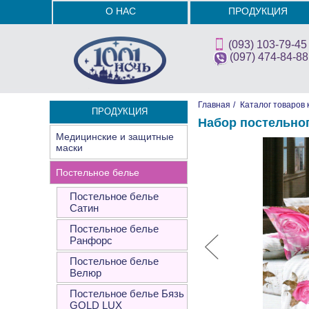
О НАС
ПРОДУКЦИЯ
(093) 103-79-45
(097) 474-84-88
Главная
/
Каталог товаров 
ПРОДУКЦИЯ
Набор постельно
Медицинские и защитные
маски
Постельное белье
Постельное белье
Сатин
Постельное белье
Ранфорс
Постельное белье
Велюр
Постельное белье Бязь
GOLD LUX